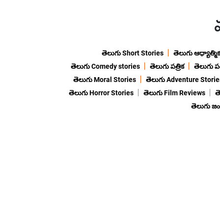
తెలుగు Short Stories
తెలుగు ఆధ్యాత్మి
తెలుగు Comedy stories
తెలుగు పత్రిక
తెలుగు ప
తెలుగు Moral Stories
తెలుగు Adventure Storie
తెలుగు Horror Stories
తెలుగు Film Reviews
త
తెలుగు జ