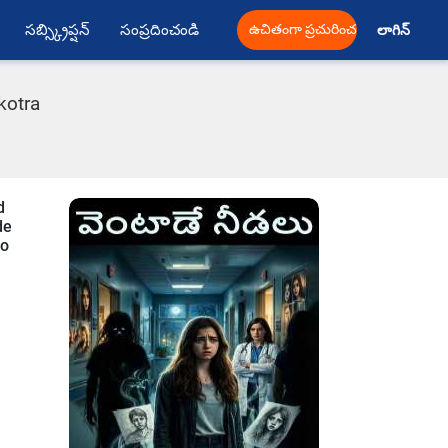
సబ్స్క్రిప్షన్
సంప్రదించండి
ఉచితంగా ప్రచురించండి
లాగిన్ 
kotra
d
de
to