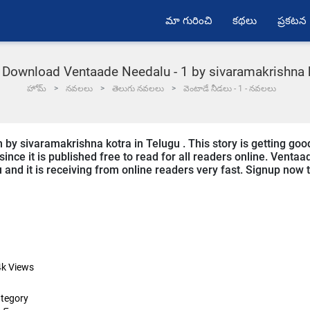
మా గురించి
కథలు
ప్రకటన
 Download Ventaade Needalu - 1 by sivaramakrishna 
హోమ్
నవలలు
తెలుగు నవలలు
వెంటాడే నీడలు - 1 - నవలలు
 by sivaramakrishna kotra in Telugu . This story is getting goo
ce it is published free to read for all readers online. Ventaa
gu and it is receiving from online readers very fast. Signup now 
4k
Views
tegory