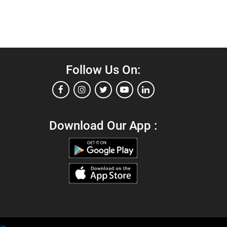
Follow Us On:
Download Our App :