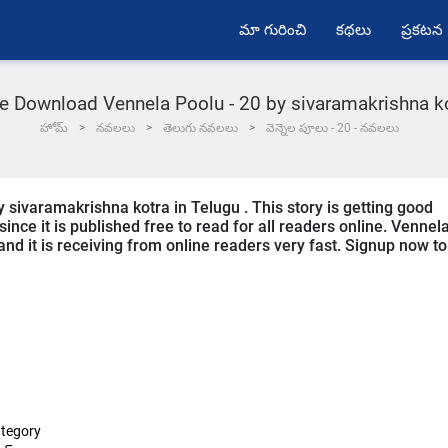
మా గురించి
కథలు
ప్రకటన
e Download Vennela Poolu - 20 by sivaramakrishna k
హోమ్
నవలలు
తెలుగు నవలలు
వెన్నెల పూలు - 20 - నవలలు
y sivaramakrishna kotra in Telugu . This story is getting good
ce it is published free to read for all readers online. Vennel
 and it is receiving from online readers very fast. Signup now to
tegory