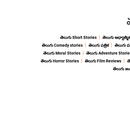
తెలుగు Short Stories
తెలుగు ఆధ్యాత్మి
తెలుగు Comedy stories
తెలుగు పత్రిక
తెలుగు ప
తెలుగు Moral Stories
తెలుగు Adventure Storie
తెలుగు Horror Stories
తెలుగు Film Reviews
త
తెలుగు జ